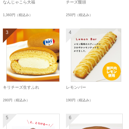
なんじゃこら大福
チーズ饅頭
1,360円
（税込み）
250円
（税込み）
3
4
キリチーズ生すふれ
レモンバー
280円
（税込み）
190円
（税込み）
5
6