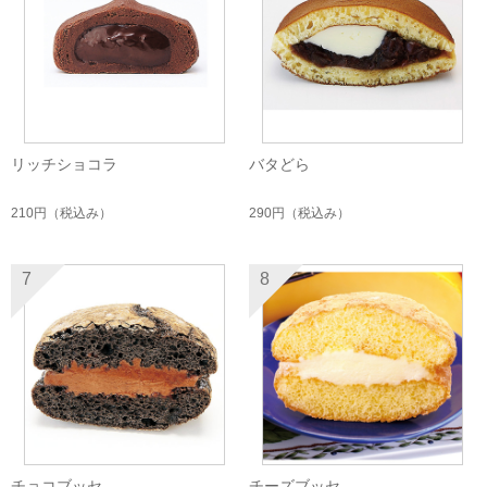
リッチショコラ
バタどら
210円
（税込み）
290円
（税込み）
7
8
チョコブッセ
チーズブッセ