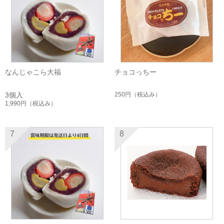
なんじゃこら大福
チョコっちー
3個入
250円
（税込み）
1,990円
（税込み）
7
8