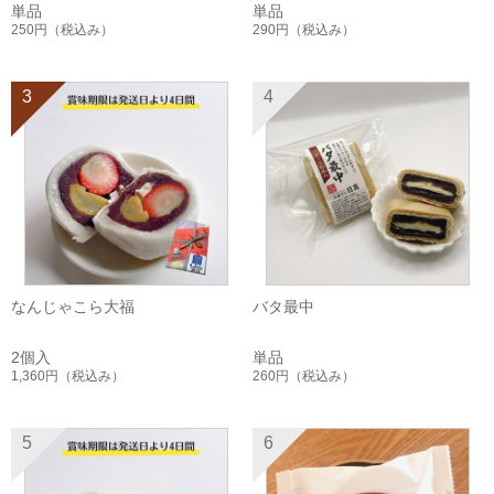
単品
単品
250円
（税込み）
290円
（税込み）
3
4
なんじゃこら大福
バタ最中
2個入
単品
1,360円
（税込み）
260円
（税込み）
5
6