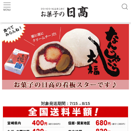
←
→
対象発送期間：7/15→8/15