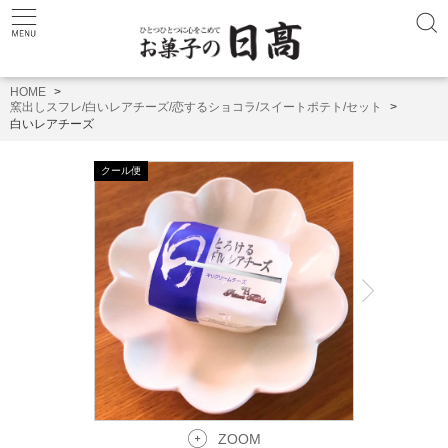
HOME
窯出しスフレ/白いレアチーズ/恋するショコラ/スイートポテト/セット
白いレアチーズ
ZOOM