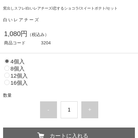
窯出しスフレ/白いレアチーズ/恋するショコラ/スイートポテト/セット
白いレアチーズ
1,080円
（税込み）
商品コード
3204
4個入
8個入
12個入
16個入
数量
-
+
カートに入れる